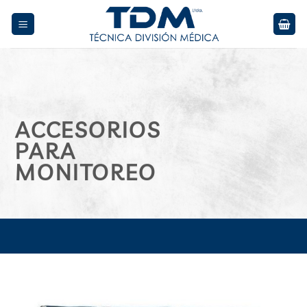
Skip
to
content
ACCESORIOS
PARA
MONITOREO