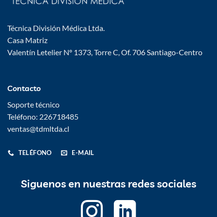
Técnica División Médica Ltda.
Casa Matriz
Valentín Letelier Nº 1373, Torre C, Of. 706 Santiago-Centro
Contacto
Soporte técnico
Teléfono: 226718485
ventas@tdmltda.cl
TELÉFONO
E-MAIL
Siguenos en nuestras redes sociales