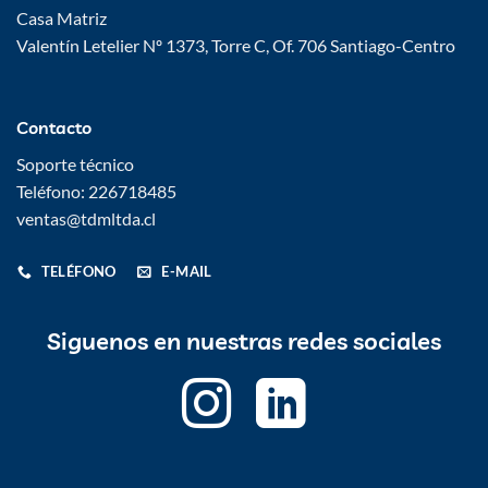
Casa Matriz
Valentín Letelier Nº 1373, Torre C, Of. 706 Santiago-Centro
Contacto
Soporte técnico
Teléfono: 226718485
ventas@tdmltda.cl
TELÉFONO
E-MAIL
Siguenos en nuestras redes sociales