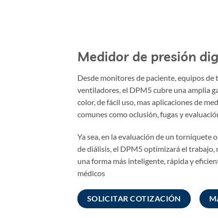
Medidor de presión di
Desde monitores de paciente, equipos de 
ventiladores, el DPM5 cubre una amplia gam
color, de fácil uso, mas aplicaciones de me
comunes como oclusión, fugas y evaluación
Ya sea, en la evaluación de un torniquete 
de diálisis, el DPM5 optimizará el trabajo
una forma más inteligente, rápida y eficien
médicos
SOLICITAR COTIZACIÓN
M