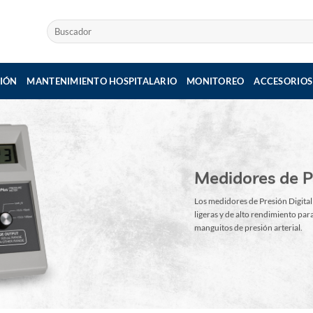
Buscar
por:
IÓN
MANTENIMIENTO HOSPITALARIO
MONITOREO
ACCESORIOS
Medidores de P
Los medidores de Presión Digita
ligeras y de alto rendimiento pa
manguitos de presión arterial.