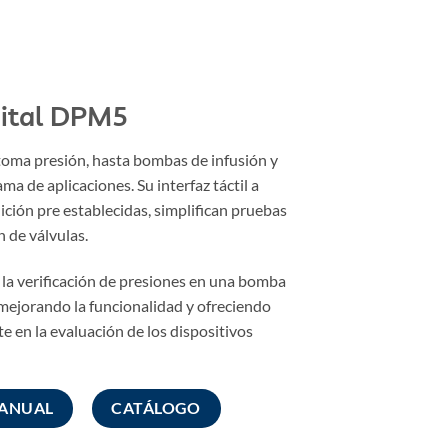
gital DPM5
toma presión, hasta bombas de infusión y
a de aplicaciones. Su interfaz táctil a
dición pre establecidas, simplifican pruebas
 de válvulas.
o la verificación de presiones en una bomba
, mejorando la funcionalidad y ofreciendo
te en la evaluación de los dispositivos
ANUAL
CATÁLOGO