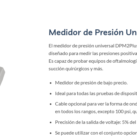
Medidor de Presión U
El medidor de presión universal DPM2Plus
diseñado para medir las presiones positiva
Es capaz de probar equipos de oftalmología
succión quirúrgicos y más.
Medidor de presión de bajo precio.
Ideal para todas las pruebas de disposi
Cable opcional para ver la forma de ond
en todos los rangos, excepto 100 psi, que
Precisión de la salida de voltaje: 5% del
Se puede utilizar con el conjunto opcio