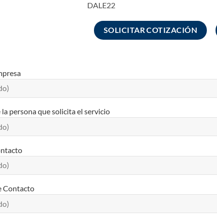
DALE22
SOLICITAR COTIZACIÓN
mpresa
a persona que solicita el servicio
ontacto
e Contacto