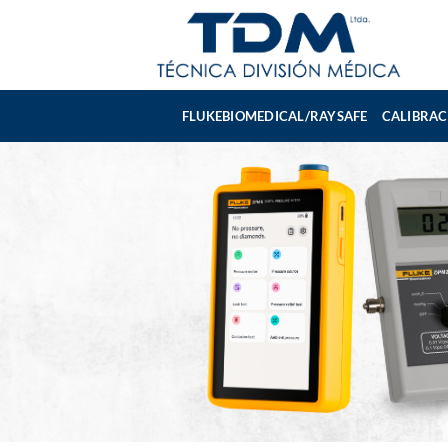
Skip
to
content
FLUKEBIOMEDICAL/RAYSAFE
CALIBRAC