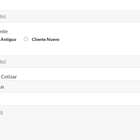
ente
e Antiguo
Cliente Nuevo
 Cotizar