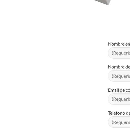
Nombre e
Nombre de l
Email de c
Teléfono d