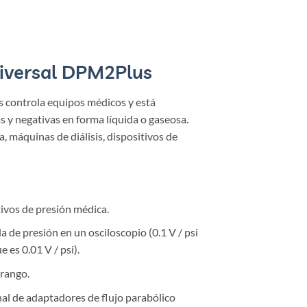
niversal DPM2Plus
 controla equipos médicos y está
s y negativas en forma líquida o gaseosa.
, máquinas de diálisis, dispositivos de
tivos de presión médica.
a de presión en un osciloscopio (0.1 V / psi
 es 0.01 V / psi).
 rango.
nal de adaptadores de flujo parabólico