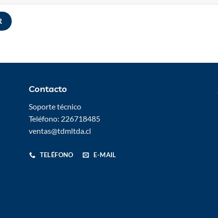
Contacto
Soporte técnico
Teléfono: 226718485
ventas@tdmltda.cl
TELÉFONO
E-MAIL