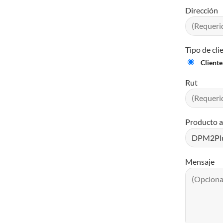
Dirección
Tipo de cli
Client
Rut
Producto a
Mensaje