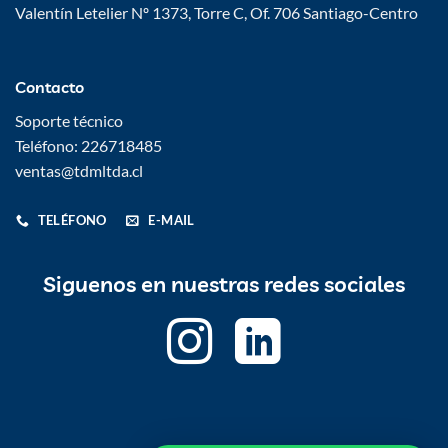
Valentín Letelier Nº 1373, Torre C, Of. 706 Santiago-Centro
Contacto
Soporte técnico
Teléfono: 226718485
ventas@tdmltda.cl
TELÉFONO
E-MAIL
Siguenos en nuestras redes sociales