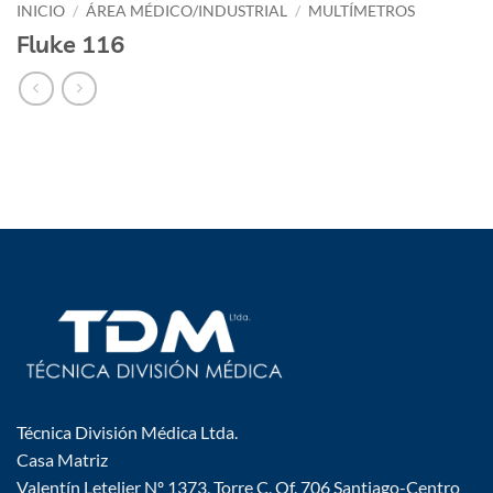
INICIO
/
ÁREA MÉDICO/INDUSTRIAL
/
MULTÍMETROS
Fluke 116
Técnica División Médica Ltda.
Casa Matriz
Valentín Letelier Nº 1373, Torre C, Of. 706 Santiago-Centro