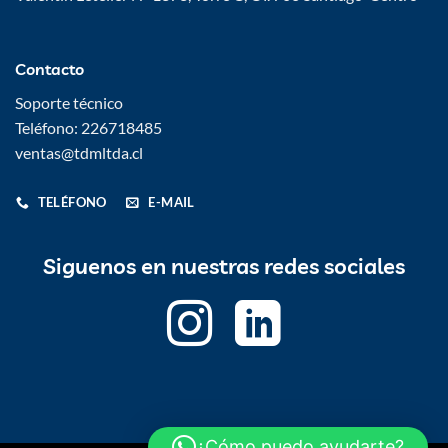
Contacto
Soporte técnico
Teléfono: 226718485
ventas@tdmltda.cl
TELÉFONO
E-MAIL
Siguenos en nuestras redes sociales
¿Cómo puedo ayudarte?