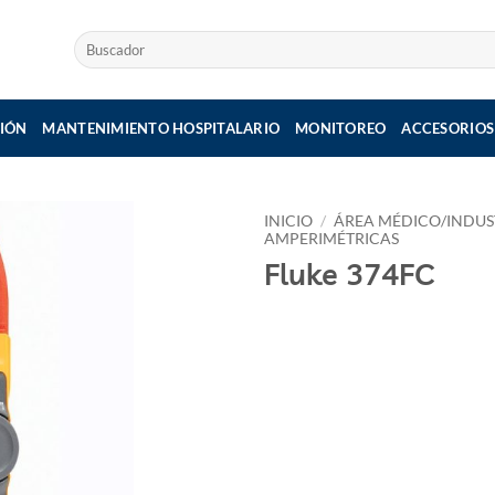
Buscar
por:
IÓN
MANTENIMIENTO HOSPITALARIO
MONITOREO
ACCESORIOS
INICIO
/
ÁREA MÉDICO/INDUS
AMPERIMÉTRICAS
Fluke 374FC