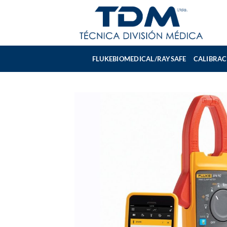
Skip
to
content
FLUKEBIOMEDICAL/RAYSAFE
CALIBRAC