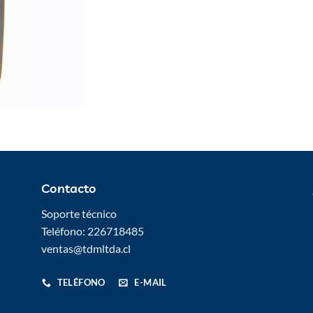
Contacto
Soporte técnico
Teléfono: 226718485
ventas@tdmltda.cl
TELÉFONO
E-MAIL