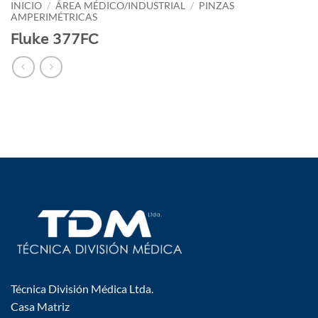
INICIO
/
ÁREA MÉDICO/INDUSTRIAL
/
PINZAS
AMPERIMÉTRICAS
Fluke 377FC
Técnica División Médica Ltda.
Casa Matriz