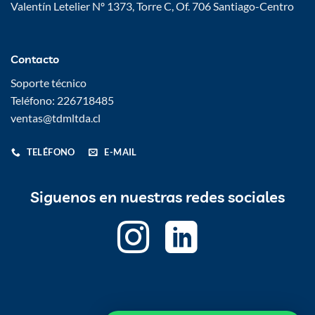
Valentín Letelier Nº 1373, Torre C, Of. 706 Santiago-Centro
Contacto
Soporte técnico
Teléfono: 226718485
ventas@tdmltda.cl
TELÉFONO
E-MAIL
Siguenos en nuestras redes sociales