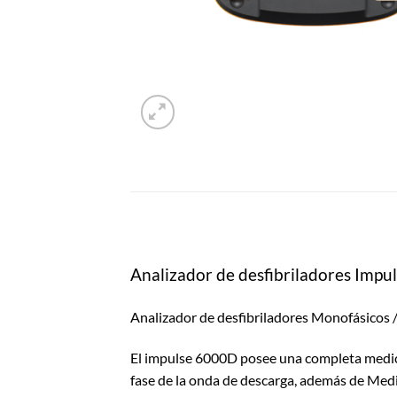
Analizador de desfibriladores Imp
Analizador de desfibriladores Monofásicos / 
El impulse 6000D posee una completa medició
fase de la onda de descarga, además de Med