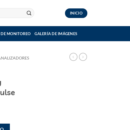
INICIO
 DE MONITOREO
GALERÍA DE IMÁGENES
ANALIZADORES
y
ulse
GO