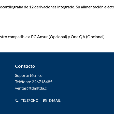
cardiografía de 12 derivaciones integrado. Su alimentación eléctr
istro compatible a PC Ansur (Opcional) y One QA (Opcional)
Contacto
Soporte técnico
Teléfono: 226718485
ventas@tdmltda.cl
TELÉFONO
E-MAIL