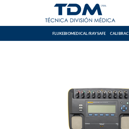
Skip
to
content
FLUKEBIOMEDICAL/RAYSAFE
CALIBRAC