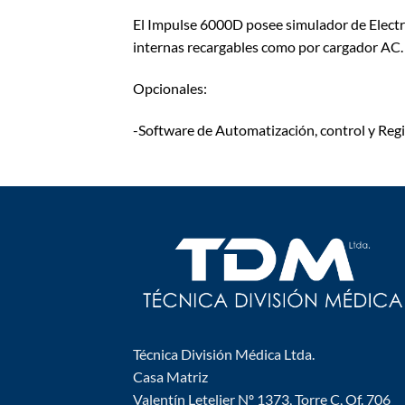
El Impulse 6000D posee simulador de Electro
internas recargables como por cargador AC.
Opcionales:
-Software de Automatización, control y Reg
Técnica División Médica Ltda.
Casa Matriz
Valentín Letelier Nº 1373, Torre C, Of. 706