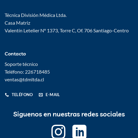
Técnica División Médica Ltda.
Casa Matriz
Valentín Letelier Nº 1373, Torre C, Of. 706 Santiago-Centro
Contacto
Soporte técnico
Teléfono: 226718485
ventas@tdmltda.cl
TELÉFONO
E-MAIL
Siguenos en nuestras redes sociales