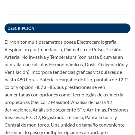
DESCRIPCIÓN
El Monitor multiparámetros posee Electrocardiografía,
Respiración por Impedancia, Oximetría de Pulso, Presión
Arterial No Invasiva y Temperatura (con hasta 8 curvas en
pantalla, con cálculos Hemodinámicos, Dosis, Oxigenación y
Ventilación). Incorpora tendencias gráficas y tabulares de
hasta 480 horas. Batería recargable de litio, pantalla de 12,1”
color y opción HL7 a HIS. Sus prestaciones se ven
aumentadas con opciones como; tecnologías de oximetría
propietarias (Nellcor / Masimo), Análisis de hasta 12
derivaciones, Análisis de segmento ST y Arritmias, Presiones
Invasivas, EtCO2, Registrador térmico, Pantalla táctil y
Central de monitoreo. Una unidad de tamaño conveniente,
de reducido peso y múltiples opciones de anclaje e