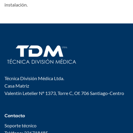
instalación.
Técnica División Médica Ltda.
Casa Matriz
Valentín Letelier Nº 1373, Torre C, Of. 706 Santiago-Centro
Contacto
Soporte técnico
Teléfono: 226718485