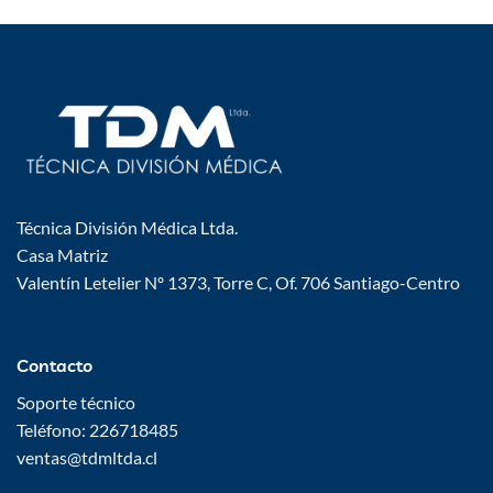
Técnica División Médica Ltda.
Casa Matriz
Valentín Letelier Nº 1373, Torre C, Of. 706 Santiago-Centro
Contacto
Soporte técnico
Teléfono: 226718485
ventas@tdmltda.cl