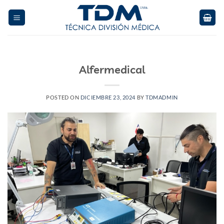
Skip
to
content
Alfermedical
POSTED ON
DICIEMBRE 23, 2024
BY
TDMADMIN