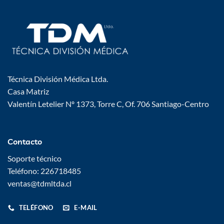
Técnica División Médica Ltda.
Casa Matriz
Valentín Letelier Nº 1373, Torre C, Of. 706 Santiago-Centro
Contacto
Soporte técnico
Teléfono: 226718485
ventas@tdmltda.cl
TELÉFONO
E-MAIL