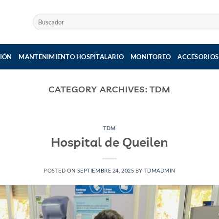
Buscar
por:
IÓN
MANTENIMIENTO HOSPITALARIO
MONITOREO
ACCESORIOS
CATEGORY ARCHIVES:
TDM
TDM
Hospital de Queilen
POSTED ON
SEPTIEMBRE 24, 2025
BY
TDMADMIN