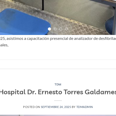
25, asistimos a capacitación presencial de analizador de desfibril
ales,
TDM
Hospital Dr. Ernesto Torres Galdame
POSTED ON
SEPTIEMBRE 24, 2025
BY
TDMADMIN