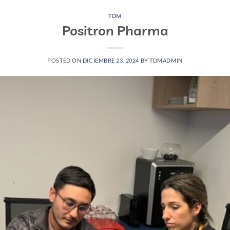
TDM
Positron Pharma
POSTED ON
DICIEMBRE 23, 2024
BY
TDMADMIN