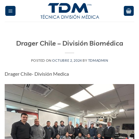
Skip
to
content
Drager Chile – División Biomédica
POSTED ON
OCTUBRE 2, 2024
BY
TDMADMIN
Drager Chile- División Medica