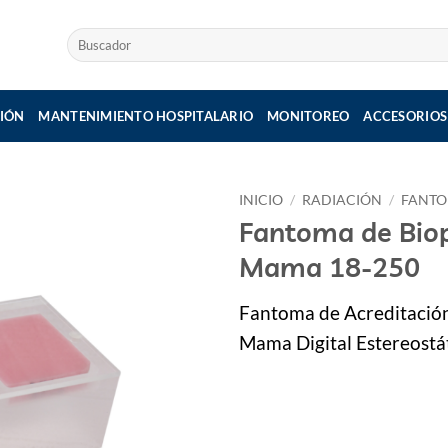
Buscar
por:
IÓN
MANTENIMIENTO HOSPITALARIO
MONITOREO
ACCESORIOS
INICIO
/
RADIACIÓN
/
FANT
Fantoma de Biop
Mama 18-250
Fantoma de Acreditación
Mama Digital Estereostá