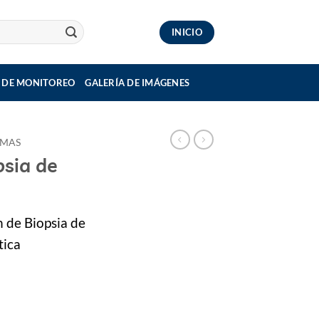
INICIO
 DE MONITOREO
GALERÍA DE IMÁGENES
OMAS
sia de
 de Biopsia de
tica