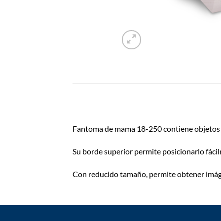
Fantoma de mama 18-250 contiene objetos d
Su borde superior permite posicionarlo fáci
Con reducido tamaño, permite obtener imágen