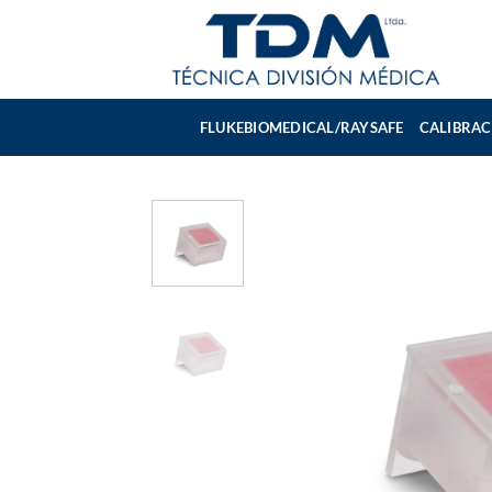
Skip
to
content
FLUKEBIOMEDICAL/RAYSAFE
CALIBRAC