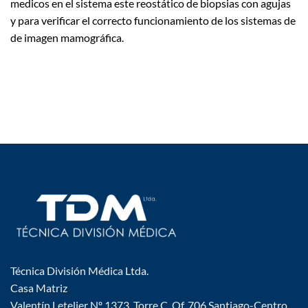
medicos en el sistema este reostático de biopsias con agujas
y para verificar el correcto funcionamiento de los sistemas de
de imagen mamográfica.
Técnica División Médica Ltda.
Casa Matriz
Valentín Letelier Nº 1373, Torre C, Of. 706 Santiago-Centro