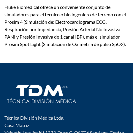
Fluke Biomedical ofrece un conveniente conjunto de
simuladores para el tecnico o bio ingeniero de terreno con el
Prosim 4 (Simulación de: Electrocardiograma ECG,
Respiración por Impedancia, Presión Arterial No Invasiva
PANI y Presión Invasiva de 1 canal IBP), más el simulador
Prosim Spot Light (Simulación de Oximetría de pulso SpO2).
Técnica División Médica Ltda.
Casa Matriz
Valentín Letelier Nº 1373, Torre C, Of. 706 Santiago-Centro