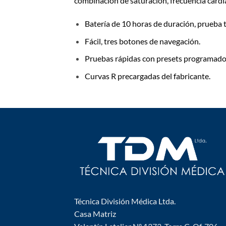
combinación de saturación, frecuencia cardí
Batería de 10 horas de duración, prueba t
Fácil, tres botones de navegación.
Pruebas rápidas con presets programado
Curvas R precargadas del fabricante.
Técnica División Médica Ltda.
Casa Matriz