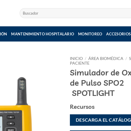
Buscar
por:
IÓN
MANTENIMIENTO HOSPITALARIO
MONITOREO
ACCESORIOS
INICIO
/
ÁREA BIOMÉDICA
/
PACIENTE
Simulador de Ox
de Pulso SPO2
SPOTLIGHT
Recursos
DESCARGA EL CATÁLO