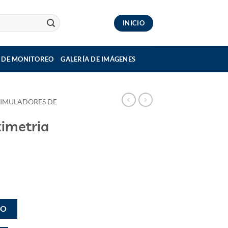
INICIO
 DE MONITOREO
GALERÍA DE IMÁGENES
SIMULADORES DE
imetria
GO