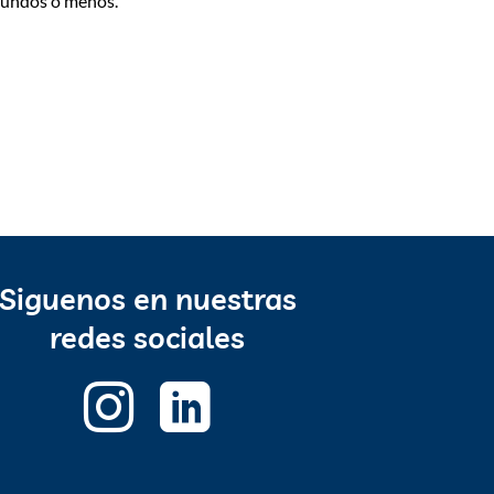
egundos o menos.
Siguenos en nuestras
redes sociales