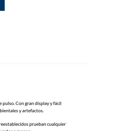
 pulso. Con gran display y fácil
ientales y artefactos.
preestablecidos prueban cualquier