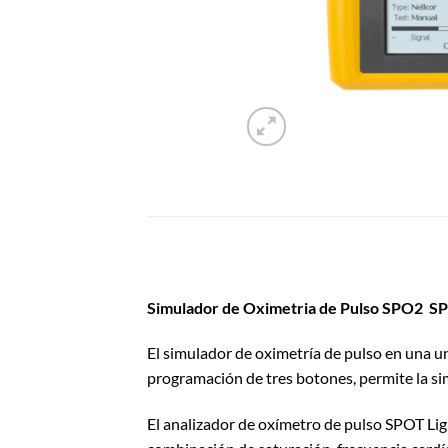
Simulador de Oximetria de Pulso SPO2 
El simulador de oximetría de pulso en una un
programación de tres botones, permite la si
El analizador de oxímetro de pulso SPOT Lig