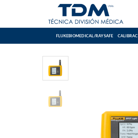
Skip
to
content
FLUKEBIOMEDICAL/RAYSAFE
CALIBRAC