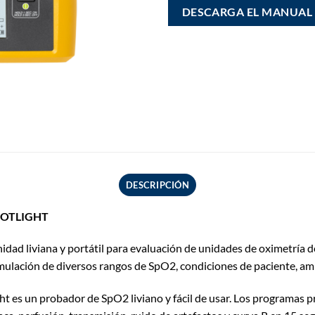
DESCARGA EL MANUAL
DESCRIPCIÓN
SPOTLIGHT
idad liviana y portátil para evaluación de unidades de oximetría de
mulación de diversos rangos de SpO2, condiciones de paciente, amb
ht es un probador de SpO2 liviano y fácil de usar. Los programas 