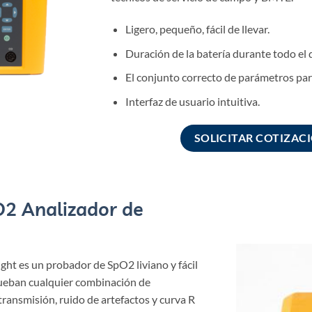
Ligero, pequeño, fácil de llevar.
Duración de la batería durante todo el d
El conjunto correcto de parámetros par
Interfaz de usuario intuitiva.
SOLICITAR COTIZAC
2 Analizador de
ght es un probador de SpO2 liviano y fácil
rueban cualquier combinación de
 transmisión, ruido de artefactos y curva R