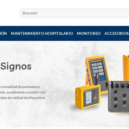
Buscar
por:
IÓN
MANTENIMIENTO HOSPITALARIO
MONITOREO
ACCESORIOS
 Signos
uncionalidad de parámetros
ente, ayudándole a cumplir con
sitos de calidad del dispositivo