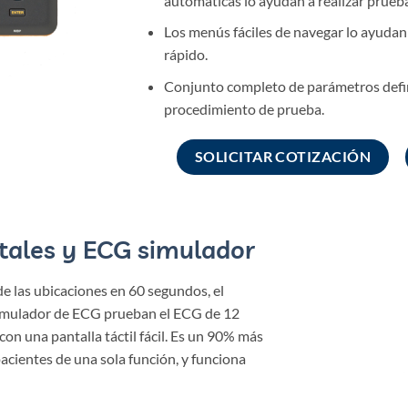
automáticas lo ayudan a realizar prueb
Los menús fáciles de navegar lo ayudan 
rápido.
Conjunto completo de parámetros defini
procedimiento de prueba.
SOLICITAR COTIZACIÓN
itales y ECG simulador
de las ubicaciones en 60 segundos, el
 simulador de ECG prueban el ECG de 12
 con una pantalla táctil fácil. Es un 90% más
acientes de una sola función, y funciona