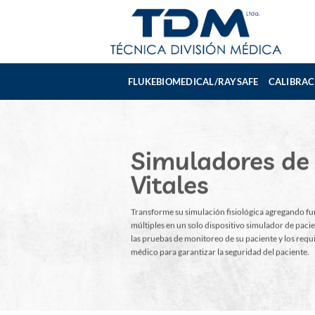
Skip
to
content
FLUKEBIOMEDICAL/RAYSAFE
CALIBRAC
Simuladores de
Vitales
Transforme su simulación fisiológica agregando f
múltiples en un solo dispositivo simulador de paci
las pruebas de monitoreo de su paciente y los requi
médico para garantizar la seguridad del paciente.