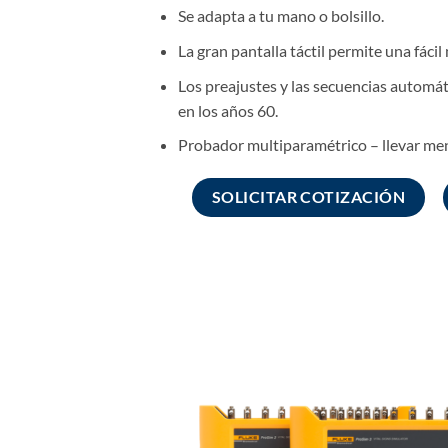
Se adapta a tu mano o bolsillo.
La gran pantalla táctil permite una fácil
Los preajustes y las secuencias automát
en los años 60.
Probador multiparamétrico – llevar me
SOLICITAR COTIZACIÓN