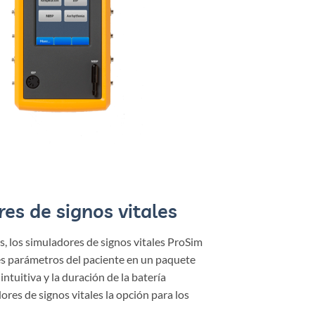
es de signos vitales
as, los simuladores de signos vitales ProSim
es parámetros del paciente en un paquete
intuitiva y la duración de la batería
ores de signos vitales la opción para los