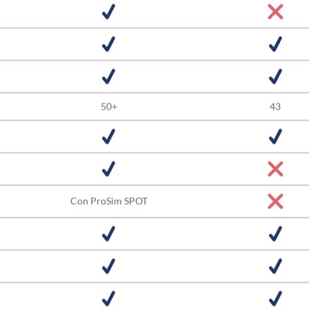
50+
43
Con ProSim SPOT