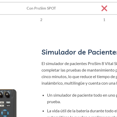
Con ProSim SPOT
2
1
Simulador de Paciente
El simulador de pacientes ProSim 8 Vital Si
completar las pruebas de mantenimiento p
cinco minutos, lo que reduce el tiempo de
inalámbrico, multilingüe y cuenta con una 
Un simulador de paciente todo en uno p
prueba.
La vida útil de la batería durante todo e