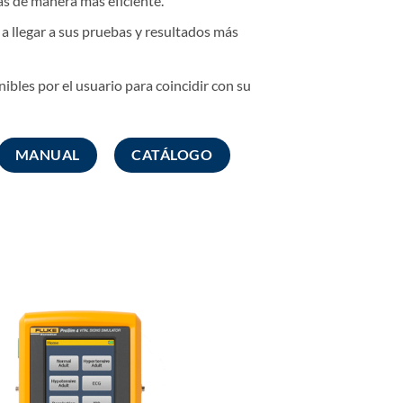
as de manera más eficiente.
a llegar a sus pruebas y resultados más
bles por el usuario para coincidir con su
MANUAL
CATÁLOGO