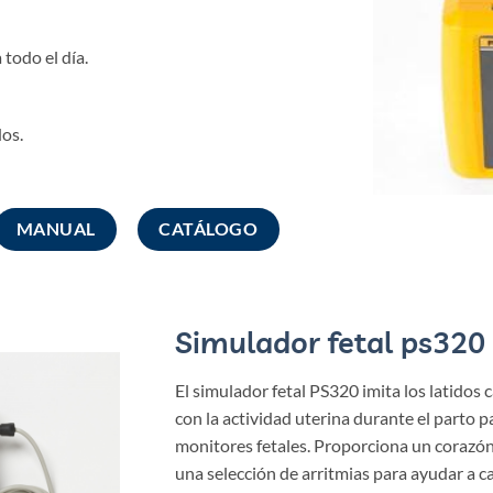
todo el día.
os.
MANUAL
CATÁLOGO
Simulador fetal ps32
0
El simulador fetal PS320 imita los latidos 
con la actividad uterina durante el parto p
monitores fetales. Proporciona un corazón
una selección de arritmias para ayudar a ca