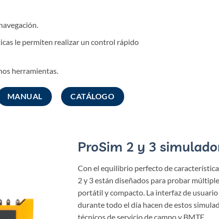
 navegación.
icas le permiten realizar un control rápido
nos herramientas.
MANUAL
CATÁLOGO
ProSim 2 y 3 simulador
Con el equilibrio perfecto de característic
2 y 3 están diseñados para probar múltipl
portátil y compacto. La interfaz de usuario 
durante todo el día hacen de estos simulad
técnicos de servicio de campo y BMTE.