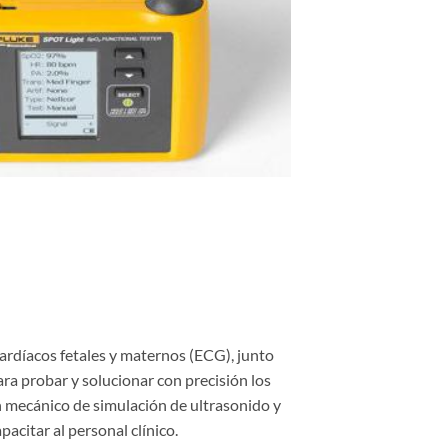
cardíacos fetales y maternos (ECG), junto
ara probar y solucionar con precisión los
 mecánico de simulación de ultrasonido y
pacitar al personal clínico.