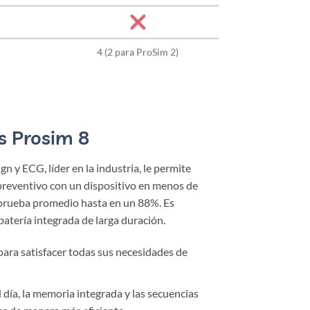
4 (2 para ProSim 2)
s Prosim 8
gn y ECG, líder en la industria, le permite
reventivo con un dispositivo en menos de
 prueba promedio hasta en un 88%. Es
batería integrada de larga duración.
ara satisfacer todas sus necesidades de
l día, la memoria integrada y las secuencias