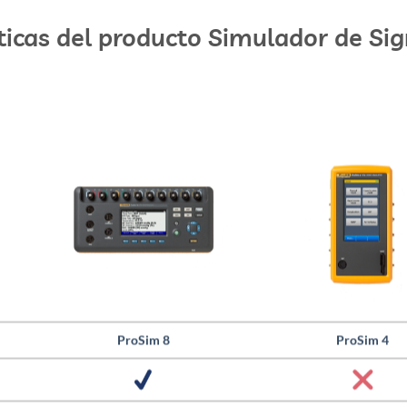
ticas del producto Simulador de Sig
ProSim 8
ProSim 4