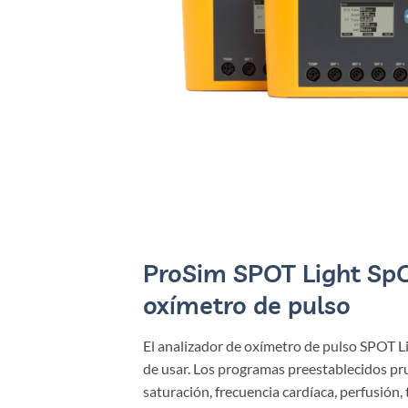
ProSim SPOT Light SpO
oxímetro de pulso
El analizador de oxímetro de pulso SPOT Li
de usar. Los programas preestablecidos p
saturación, frecuencia cardíaca, perfusión,