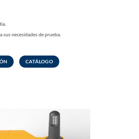
ía.
a sus necesidades de prueba.
IÓN
CATÁLOGO