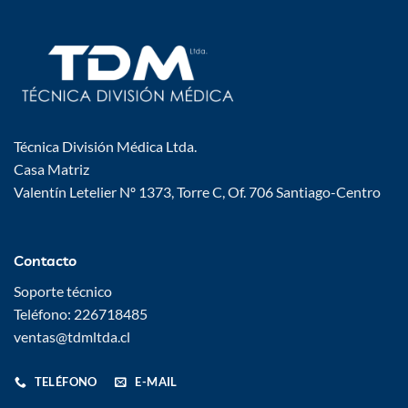
Técnica División Médica Ltda.
Casa Matriz
Valentín Letelier Nº 1373, Torre C, Of. 706 Santiago-Centro
Contacto
Soporte técnico
Teléfono: 226718485
ventas@tdmltda.cl
TELÉFONO
E-MAIL