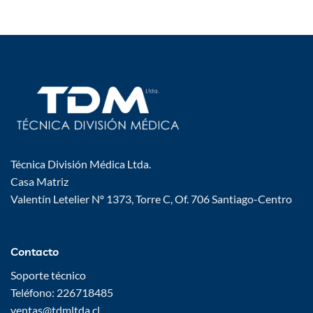
Técnica División Médica Ltda.
Casa Matriz
Valentín Letelier Nº 1373, Torre C, Of. 706 Santiago-Centro
Contacto
Soporte técnico
Teléfono: 226718485
ventas@tdmltda.cl