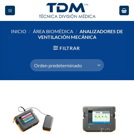
Skip
to
content
INICIO
/
ÁREA BIOMÉDICA
/
ANALIZADORES DE
VENTILACIÓN MECÁNICA
FILTRAR