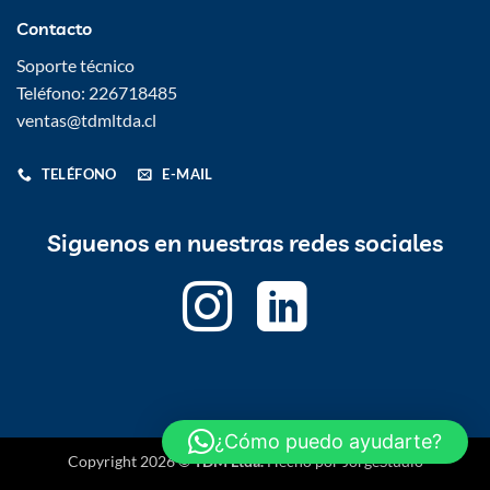
Contacto
Soporte técnico
Teléfono: 226718485
ventas@tdmltda.cl
TELÉFONO
E-MAIL
Siguenos en nuestras redes sociales
¿Cómo puedo ayudarte?
Copyright 2026 ©
TDM Ltda.
Hecho por
JorgeStudio