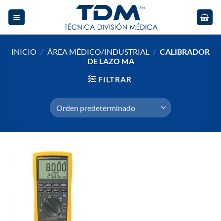
Skip
to
content
INICIO
/
ÁREA MÉDICO/INDUSTRIAL
/
CALIBRADOR
DE LAZO MA
FILTRAR