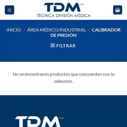
Skip
to
content
INICIO
/
ÁREA MÉDICO/INDUSTRIAL
/
CALIBRADOR
DE PRESIÓN
FILTRAR
No se encontraron productos que concuerden con la
selección.