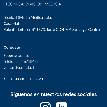
Técnica División Médica Ltda.
Casa Matriz
Valentín Letelier Nº 1373, Torre C, Of. 706 Santiago-Centro
Contacto
Soporte técnico
Teléfono: 226718485
ventas@tdmltda.cl
TELÉFONO
E-MAIL
Siguenos en nuestras redes sociales