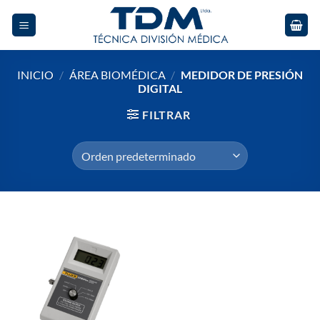
Skip
to
content
INICIO
/
ÁREA BIOMÉDICA
/
MEDIDOR DE PRESIÓN
DIGITAL
FILTRAR