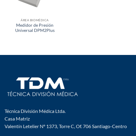
ÁREA BIOMÉDICA
Medidor de Presión
Universal DPM2Plus
Técnica División Médica Ltda.
Casa Matriz
Valentín Letelier Nº 1373, Torre C, Of. 706 Santiago-Centro