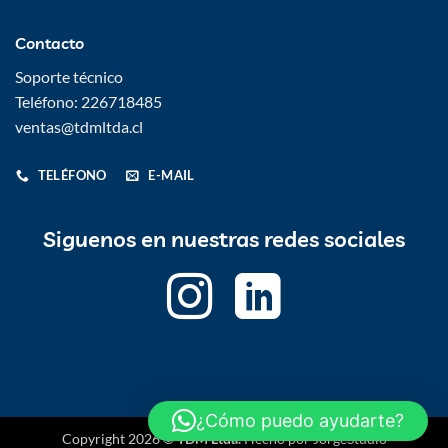
Contacto
Soporte técnico
Teléfono: 226718485
ventas@tdmltda.cl
TELÉFONO
E-MAIL
Siguenos en nuestras redes sociales
¿Cómo puedo ayudarte?
Copyright 2026 ©
TDM Ltda.
Hecho por
JorgeStudio