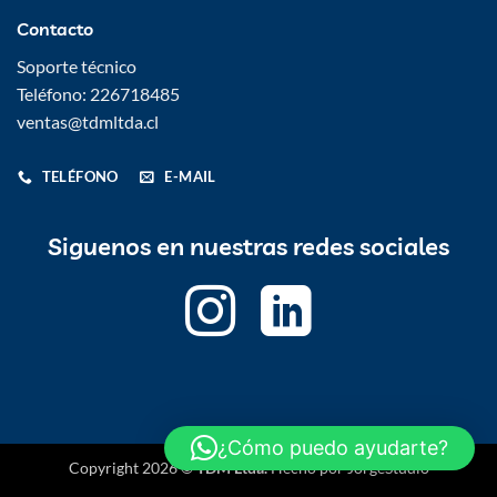
Contacto
Soporte técnico
Teléfono: 226718485
ventas@tdmltda.cl
TELÉFONO
E-MAIL
Siguenos en nuestras redes sociales
¿Cómo puedo ayudarte?
Copyright 2026 ©
TDM Ltda.
Hecho por
JorgeStudio