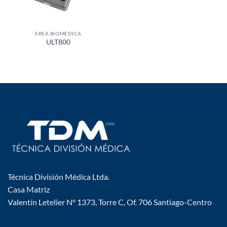
ÁREA BIOMÉDICA
ULT800
Técnica División Médica Ltda.
Casa Matriz
Valentín Letelier Nº 1373, Torre C, Of. 706 Santiago-Centro