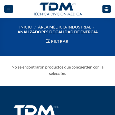
Skip
to
content
INICIO
/
ÁREA MÉDICO/INDUSTRIAL
/
ANALIZADORES DE CALIDAD DE ENERGÍA
FILTRAR
No se encontraron productos que concuerden con la
selección.