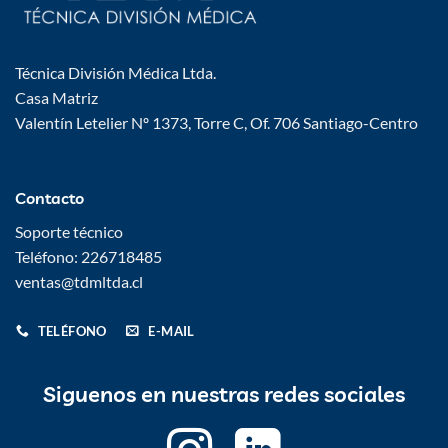
Técnica División Médica Ltda.
Casa Matriz
Valentín Letelier Nº 1373, Torre C, Of. 706 Santiago-Centro
Contacto
Soporte técnico
Teléfono: 226718485
ventas@tdmltda.cl
TELÉFONO
E-MAIL
Siguenos en nuestras redes sociales