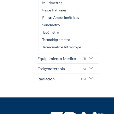
Multímetros
Pesos Patrones
Pinzas Amperimétricas
Sonómetro
Tacómetro
Termohigrometro
Termómetros Infrarrojos
Equipamiento Medico
(8)
Oxigenoterapia
(0)
Radiación
(15)