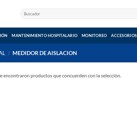
Buscar
por:
IÓN
MANTENIMIENTO HOSPITALARIO
MONITOREO
ACCESORIOS
AL
/
MEDIDOR DE AISLACION
e encontraron productos que concuerden con la selección.